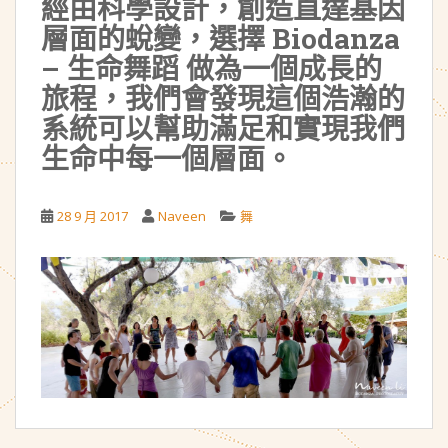
經由科學設計，創造直達基因
層面的蛻變，選擇 Biodanza
– 生命舞蹈 做為一個成長的
旅程，我們會發現這個浩瀚的
系統可以幫助滿足和實現我們
生命中每一個層面。
28 9 月 2017
Naveen
舞