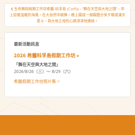
文
生命舞蹈假期工作坊希臘-科孚島 (Corfu) – “舞在天空與大地之間” – 早
章
上迎著溫暖的海風，在大自然中跳舞。晚上圍成一個圓圈分享夕陽或滿天
導
星斗，與大地之母的心跳深深地連結。
覽
最新活動訊息
2026 希臘科孚島假期工作坊 >
「舞在天空與大地之間」
2026/8/26（三）～ 8/29（六）
希臘假期工作坊照片集 >