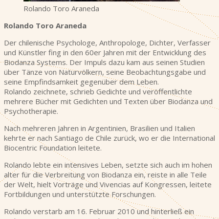
Rolando Toro Araneda
Rolando Toro Araneda
Der chilenische Psychologe, Anthropologe, Dichter, Verfasser
und Künstler fing in den 60er Jahren mit der Entwicklung des
Biodanza Systems. Der Impuls dazu kam aus seinen Studien
über Tänze von Naturvölkern, seine Beobachtungsgabe und
seine Empfindsamkeit gegenüber dem Leben.
Rolando zeichnete, schrieb Gedichte und veröffentlichte
mehrere Bücher mit Gedichten und Texten über Biodanza und
Psychotherapie.
Nach mehreren Jahren in Argentinien, Brasilien und Italien
kehrte er nach Santiago de Chile zurück, wo er die International
Biocentric Foundation leitete.
Rolando lebte ein intensives Leben, setzte sich auch im hohen
alter für die Verbreitung von Biodanza ein, reiste in alle Teile
der Welt, hielt Vorträge und Vivencias auf Kongressen, leitete
Fortbildungen und unterstützte Forschungen.
Rolando verstarb am 16. Februar 2010 und hinterließ ein