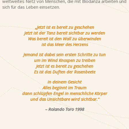
weltweites Netz von Menschen, die mit Biodanza arbeiten und
sich für das Leben einsetzen.
„Jetzt ist es bereit zu geschehen
Jetzt ist der Tanz bereit sichtbar zu werden
Was bereit ist den Wall zu überwinden
ist das Meer des Herzens
Jemand ist dabei sein ersten Schritte zu tun
um im Wind Knospen zu treiben
Jetzt ist es bereit zu geschehen
Es ist das Duften der Rosenbeete
in deinem Gesicht
Alles beginnt im Traum
dann schlüpfen Engel in menschliche Körper
und das Unsichtbare wird sichtbar.“
– Rolando Toro 1998