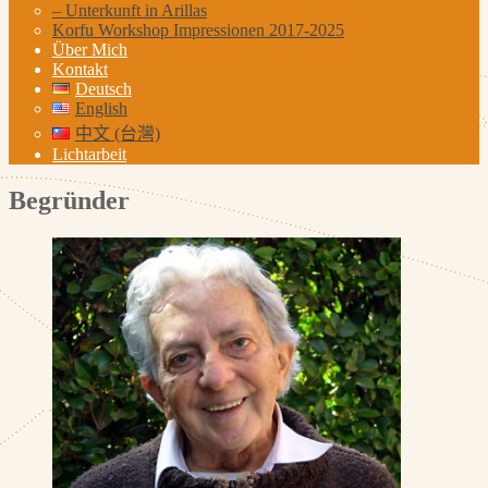
– Unterkunft in Arillas
Korfu Workshop Impressionen 2017-2025
Über Mich
Kontakt
Deutsch
English
中文 (台灣)
Lichtarbeit
Begründer