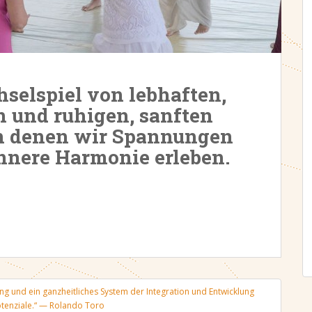
hselspiel von lebhaften,
 und ruhigen, sanften
n denen wir Spannungen
innere Harmonie erleben.
g und ein ganzheitliches System der Integration und Entwicklung
tenziale.“ — Rolando Toro