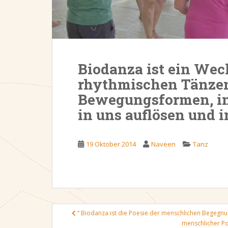
Biodanza ist ein Wec
rhythmischen Tänzen
Bewegungsformen, i
in uns auflösen und 
19 Oktober 2014
Naveen
Tanz
Beitrags-
“ Biodanza ist die Poesie der menschlichen Begegnun
Navigation
menschlicher Po