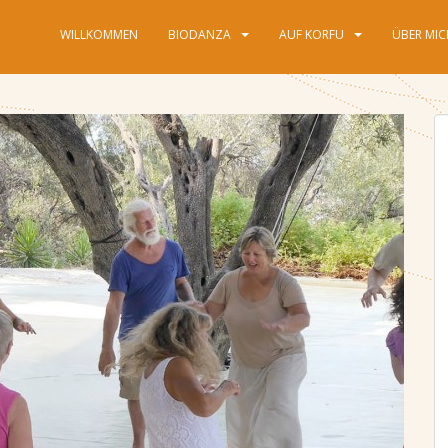
WILLKOMMEN
BIODANZA
AUF KORFU
ÜBER MI